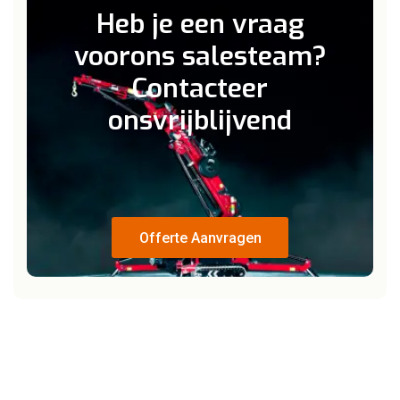
Heb je een vraag
voor
ons salesteam?
Contacteer
ons
vrijblijvend
Offerte Aanvragen
Offerte Aanvragen