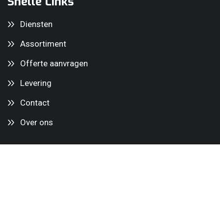
Snelle Links
Diensten
Assortiment
Offerte aanvragen
Levering
Contact
Over ons
Diensten
Minihijskranen
Glaszuigers