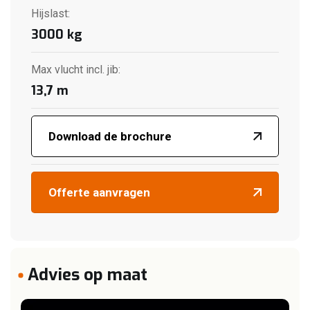
Hijslast
:
3000
kg
Max vlucht incl. jib
:
13,7
m
Download de brochure
Offerte aanvragen
Advies op maat