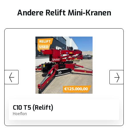
Andere Relift Mini-Kranen
C10 T5 (Relift)
Hoeflon