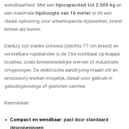
wendbaarheid. Met een
hijscapaciteit tot 3.000 kg
en
een maximale
hijshoogte van 16 meter
is dit een
ideale oplossing voor uiteenlopende hijswerken, zowel
binnen als buiten.
Dankzij zijn slanke ontwerp (slechts 77 cm breed) en
verstelbare rupsbanden is de C6e inzetbaar op krappe
locaties, zoals binnenstedelijke werven of industriële
omgevingen. De elektrische aandrijving maakt stil en
emissievrij werken mogelijk, ideaal voor gebruik in
geluidsgevoelige of gesloten ruimtes.
Kenmerken:
Compact en wendbaar:
past door standaard
deuropeningen