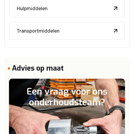
Hulpmiddelen
Transportmiddelen
Advies op maat
Een vraag voor ons
onderhoudsteam?