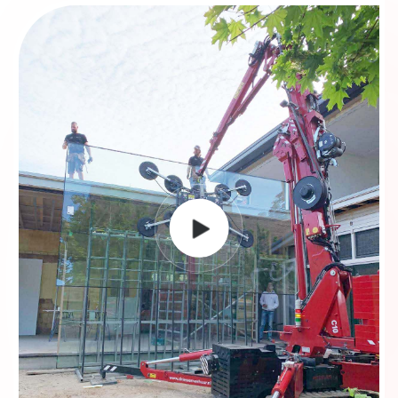
externe toestellen, erkend Hoeflon-partner voor
gerichte ondersteuning