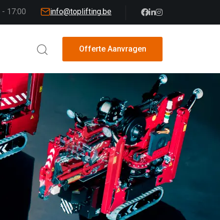
 - 17:00
info@toplifting.be
Offerte Aanvragen
Offerte Aanvragen