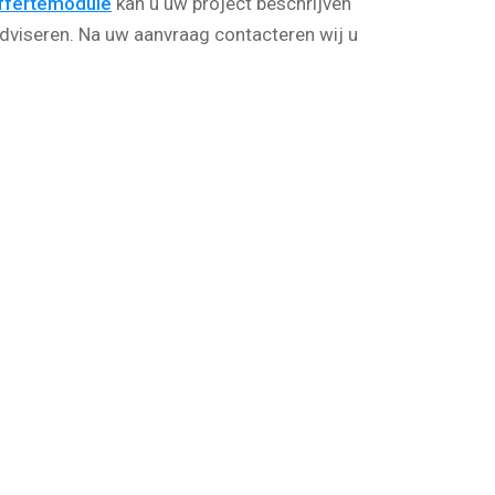
ffertemodule
kan u uw project beschrijven
dviseren. Na uw aanvraag contacteren wij u