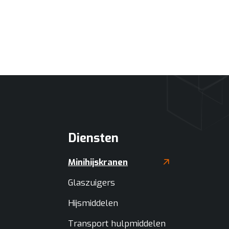
Diensten
Minihijskranen
Glaszuigers
Hijsmiddelen
Transport hulpmiddelen