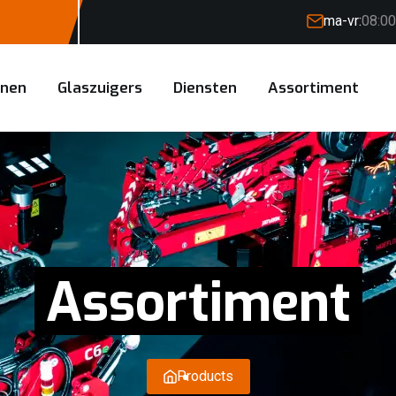
ma-vr:
08:00
anen
Glaszuigers
Diensten
Assortiment
Assortiment
Products