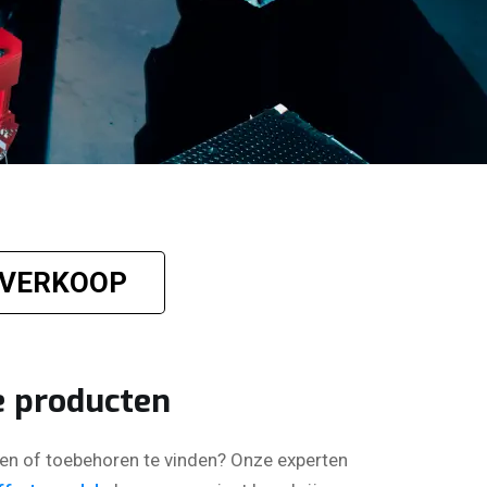
VERKOOP
VERKOOP
e producten
len of toebehoren te vinden? Onze experten