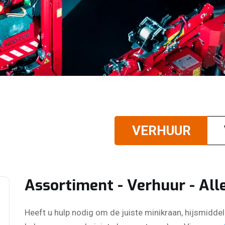
VERHUUR
VERHUUR
Assortiment - Verhuur - All
Heeft u hulp nodig om de juiste minikraan, hijsmidde