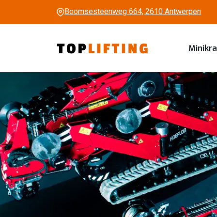
Boomsesteenweg 664, 2610 Antwerpen
Minikr